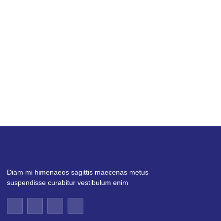
Diam mi himenaeos sagittis maecenas metus
suspendisse curabitur vestibulum enim